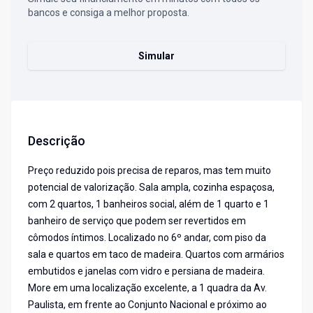
bancos e consiga a melhor proposta.
Simular
Descrição
Preço reduzido pois precisa de reparos, mas tem muito
potencial de valorização. Sala ampla, cozinha espaçosa,
com 2 quartos, 1 banheiros social, além de 1 quarto e 1
banheiro de serviço que podem ser revertidos em
cômodos íntimos. Localizado no 6º andar, com piso da
sala e quartos em taco de madeira. Quartos com armários
embutidos e janelas com vidro e persiana de madeira.
More em uma localização excelente, a 1 quadra da Av.
Paulista, em frente ao Conjunto Nacional e próximo ao