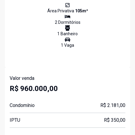
Área Privativa
105
m²
2
Dormitório
s
1
Banheiro
1
Vaga
Valor venda
R$ 960.000,00
Condomínio
R$ 2.181,00
IPTU
R$ 350,00