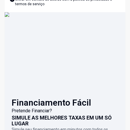
termos de serviço
Financiamento Fácil
Pretende Financiar?
SIMULE AS MELHORES TAXAS EM UM SÓ
LUGAR
Simule seu financiamento em minutos com todos os