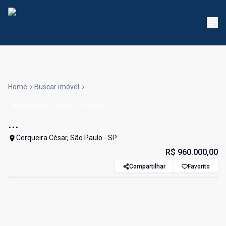
Home
Buscar imóvel
...
Apartamento
Venda
Cód:
92
...
Cerqueira César, São Paulo - SP
R$ 960.000,00
Compartilhar
Favorito