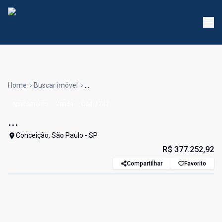
Home
Buscar imóvel
...
Apartamento
Venda
Cód:
1783
...
Conceição, São Paulo - SP
R$ 377.252,92
Compartilhar
Favorito