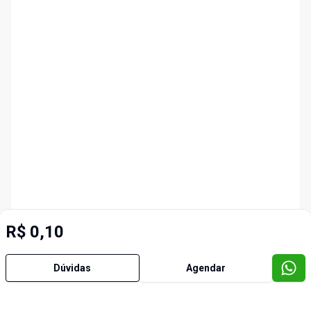
R$ 0,10
Dúvidas
Agendar