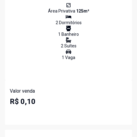
Área Privativa
125
m²
2
Dormitório
s
1
Banheiro
2
Suíte
s
1
Vaga
Valor venda
R$ 0,10