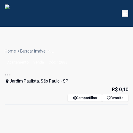
Home
Buscar imóvel
...
Apartamento
Venda
Cód:
12883
...
Jardim Paulista, São Paulo - SP
R$ 0,10
Compartilhar
Favorito