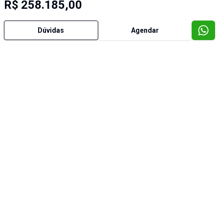
R$ 258.185,00
Dúvidas
Agendar