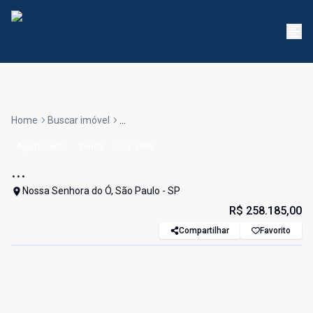
Home
Buscar imóvel
...
Apartamento
Venda
Cód:
1996
...
Nossa Senhora do Ó, São Paulo - SP
R$ 258.185,00
Compartilhar
Favorito