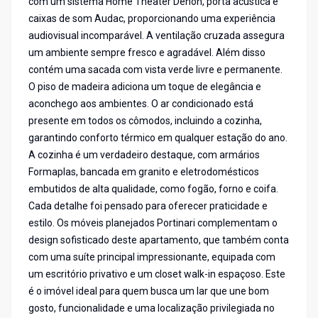
com um sistema Home Theater Denon, porta acústica e
caixas de som Audac, proporcionando uma experiência
audiovisual incomparável. A ventilação cruzada assegura
um ambiente sempre fresco e agradável. Além disso
contém uma sacada com vista verde livre e permanente.
O piso de madeira adiciona um toque de elegância e
aconchego aos ambientes. O ar condicionado está
presente em todos os cômodos, incluindo a cozinha,
garantindo conforto térmico em qualquer estação do ano.
A cozinha é um verdadeiro destaque, com armários
Formaplas, bancada em granito e eletrodomésticos
embutidos de alta qualidade, como fogão, forno e coifa.
Cada detalhe foi pensado para oferecer praticidade e
estilo. Os móveis planejados Portinari complementam o
design sofisticado deste apartamento, que também conta
com uma suíte principal impressionante, equipada com
um escritório privativo e um closet walk-in espaçoso. Este
é o imóvel ideal para quem busca um lar que une bom
gosto, funcionalidade e uma localização privilegiada no