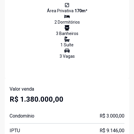
Área Privativa
170
m²
2
Dormitório
s
3
Banheiro
s
1
Suíte
3
Vaga
s
Valor venda
R$ 1.380.000,00
Condomínio
R$ 3.000,00
IPTU
R$ 9.146,00