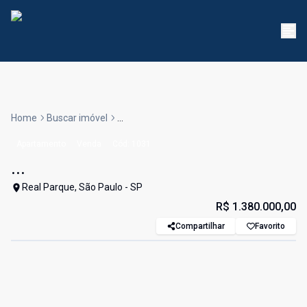
Home
Buscar imóvel
...
Apartamento
Venda
Cód:
1031
...
Real Parque, São Paulo - SP
R$ 1.380.000,00
Compartilhar
Favorito