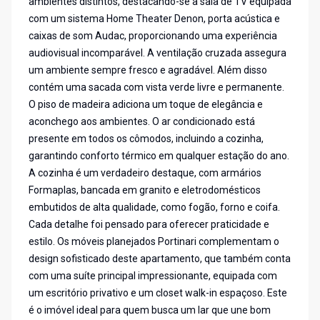
ambientes distintos, destacando-se a sala de TV equipada
com um sistema Home Theater Denon, porta acústica e
caixas de som Audac, proporcionando uma experiência
audiovisual incomparável. A ventilação cruzada assegura
um ambiente sempre fresco e agradável. Além disso
contém uma sacada com vista verde livre e permanente.
O piso de madeira adiciona um toque de elegância e
aconchego aos ambientes. O ar condicionado está
presente em todos os cômodos, incluindo a cozinha,
garantindo conforto térmico em qualquer estação do ano.
A cozinha é um verdadeiro destaque, com armários
Formaplas, bancada em granito e eletrodomésticos
embutidos de alta qualidade, como fogão, forno e coifa.
Cada detalhe foi pensado para oferecer praticidade e
estilo. Os móveis planejados Portinari complementam o
design sofisticado deste apartamento, que também conta
com uma suíte principal impressionante, equipada com
um escritório privativo e um closet walk-in espaçoso. Este
é o imóvel ideal para quem busca um lar que une bom