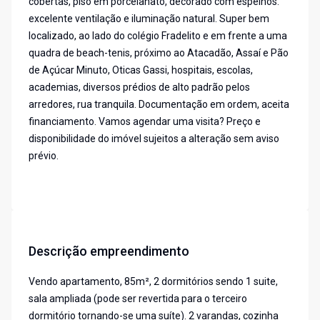
cobertas, piso em porcelanato, decorado com espelhos.
excelente ventilação e iluminação natural. Super bem
localizado, ao lado do colégio Fradelito e em frente a uma
quadra de beach-tenis, próximo ao Atacadão, Assaí e Pão
de Açúcar Minuto, Oticas Gassi, hospitais, escolas,
academias, diversos prédios de alto padrão pelos
arredores, rua tranquila. Documentação em ordem, aceita
financiamento. Vamos agendar uma visita? Preço e
disponibilidade do imóvel sujeitos a alteração sem aviso
prévio.
Descrição empreendimento
Vendo apartamento, 85m², 2 dormitórios sendo 1 suite,
sala ampliada (pode ser revertida para o terceiro
dormitório tornando-se uma suíte). 2 varandas, cozinha