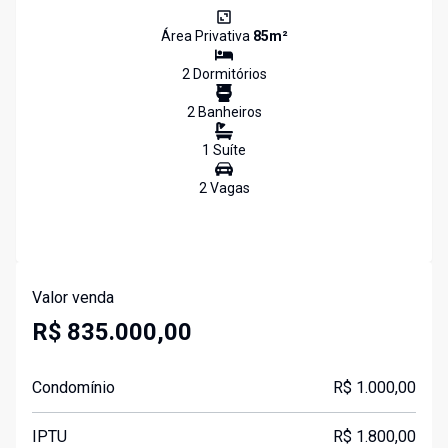
Área Privativa
85
m²
2
Dormitório
s
2
Banheiro
s
1
Suíte
2
Vaga
s
Valor venda
R$ 835.000,00
Condomínio
R$ 1.000,00
IPTU
R$ 1.800,00