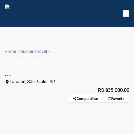
Home
Buscar imóvel
...
Apartamento
Venda
Cód:
1773
...
Tatuapé, São Paulo - SP
R$ 835.000,00
Compartilhar
Favorito