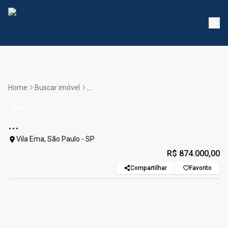
Home
Buscar imóvel
...
Apartamento
Venda
Cód:
1951
...
Vila Ema, São Paulo - SP
R$ 874.000,00
Compartilhar
Favorito