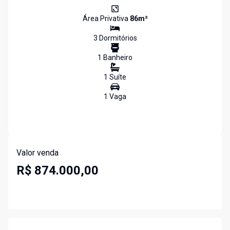
Área Privativa
86
m²
3
Dormitório
s
1
Banheiro
1
Suíte
1
Vaga
Valor venda
R$ 874.000,00