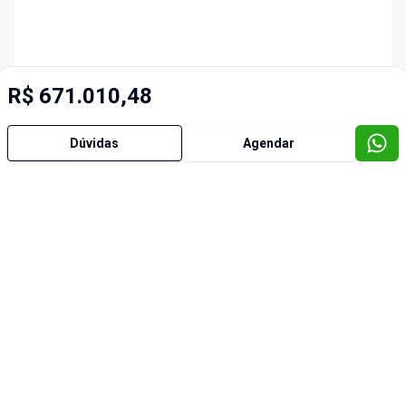
R$ 671.010,48
Dúvidas
Agendar