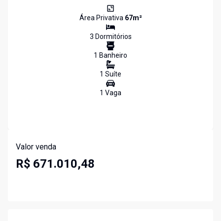
Área Privativa
67
m²
3
Dormitório
s
1
Banheiro
1
Suíte
1
Vaga
Valor venda
R$ 671.010,48