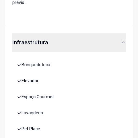
prévio.
Infraestrutura
Brinquedoteca
Elevador
Espaço Gourmet
Lavanderia
Pet Place