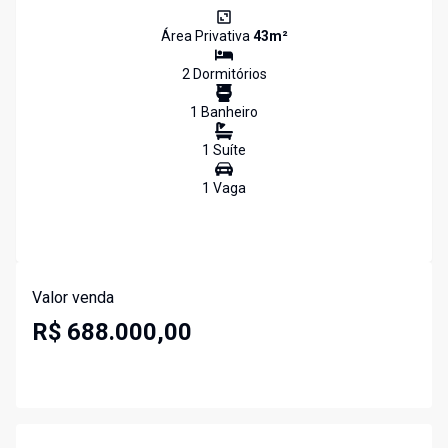
Área Privativa
43
m²
2
Dormitório
s
1
Banheiro
1
Suíte
1
Vaga
Valor venda
R$ 688.000,00