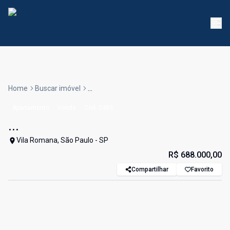
Home
Buscar imóvel
...
Apartamento
Venda
Cód:
2483
...
Vila Romana, São Paulo - SP
R$ 688.000,00
Compartilhar
Favorito