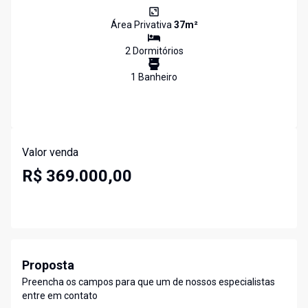
Área Privativa
37
m²
2
Dormitório
s
1
Banheiro
Valor venda
R$ 369.000,00
Proposta
Preencha os campos para que um de nossos especialistas
entre em contato