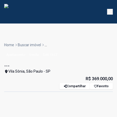
Home
Buscar imóvel
...
Apartamento
Venda
Cód:
1617
...
Vila Sônia, São Paulo - SP
R$ 369.000,00
Compartilhar
Favorito