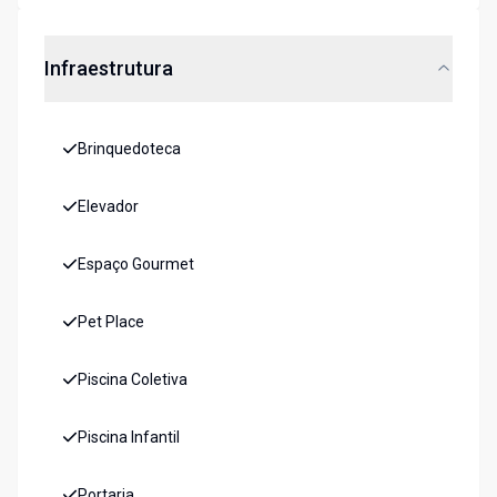
Infraestrutura
Brinquedoteca
Elevador
Espaço Gourmet
Pet Place
Piscina Coletiva
Piscina Infantil
Portaria