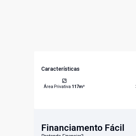
Características
Área Privativa
117
m²
Financiamento Fácil