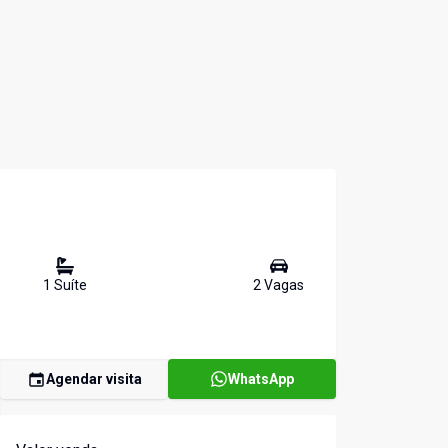
1
Suíte
2
Vaga
s
Agendar visita
WhatsApp