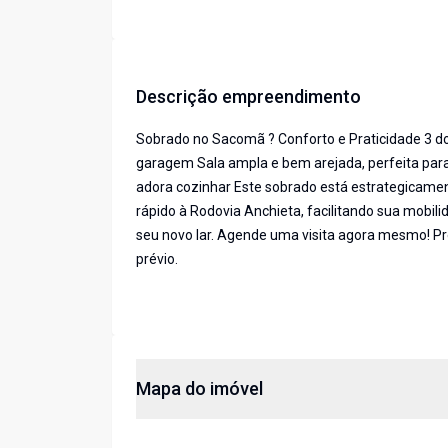
Descrição empreendimento
Sobrado no Sacomã ? Conforto e Praticidade 3 do
garagem Sala ampla e bem arejada, perfeita para
adora cozinhar Este sobrado está estrategicamen
rápido à Rodovia Anchieta, facilitando sua mobil
seu novo lar. Agende uma visita agora mesmo! Pre
prévio.
Mapa do imóvel