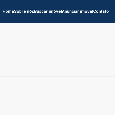
Home
Sobre nós
Buscar imóvel
Anunciar imóvel
Contato