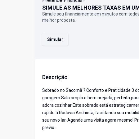
Pretende Financiar?
SIMULE AS MELHORES TAXAS EM U
Simule seu financiamento em minutos com todos
melhor proposta.
Simular
Descrição
Sobrado no Sacomã ? Conforto e Praticidade 3 do
garagem Sala ampla e bem arejada, perfeita para
adora cozinhar Este sobrado está estrategicamen
rápido à Rodovia Anchieta, facilitando sua mobil
seu novo lar. Agende uma visita agora mesmo! Pre
prévio.