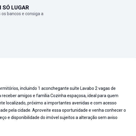
M SÓ LUGAR
 os bancos e consiga a
rmitórios, incluindo 1 aconchegante suíte Lavabo 2 vagas de
 receber amigos e família Cozinha espaçosa, ideal para quem
te localizado, próximo a importantes avenidas e com acesso
idade pela cidade. Aproveite essa oportunidade e venha conhecer o
ço e disponibilidade do imóvel sujeitos a alteração sem aviso