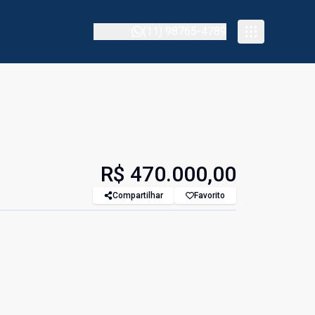
(11) 98765-4789
R$ 470.000,00
Compartilhar
Favorito