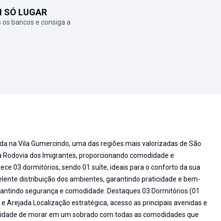
M SÓ LUGAR
 os bancos e consiga a
da na Vila Gumercindo, uma das regiões mais valorizadas de São
o à Rodovia dos Imigrantes, proporcionando comodidade e
rece 03 dormitórios, sendo 01 suíte, ideais para o conforto da sua
elente distribuição dos ambientes, garantindo praticidade e bem-
rantindo segurança e comodidade. Destaques 03 Dormitórios (01
 Arejada Localização estratégica, acesso as principais avenidas e
unidade de morar em um sobrado com todas as comodidades que