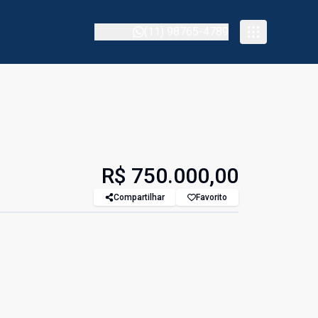
(11) 98765-4789
R$ 750.000,00
Compartilhar
Favorito