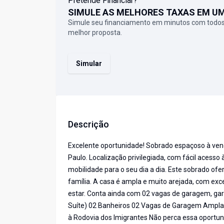
Pretende Financiar?
SIMULE AS MELHORES TAXAS EM U
Simule seu financiamento em minutos com todos
melhor proposta.
Simular
Descrição
Excelente oportunidade! Sobrado espaçoso à ven
Paulo. Localização privilegiada, com fácil acess
mobilidade para o seu dia a dia. Este sobrado ofe
família. A casa é ampla e muito arejada, com exc
estar. Conta ainda com 02 vagas de garagem, ga
Suíte) 02 Banheiros 02 Vagas de Garagem Ampla e
à Rodovia dos Imigrantes Não perca essa oport