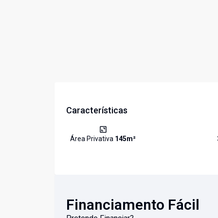
Características
Área Privativa
145
m²
Financiamento Fácil