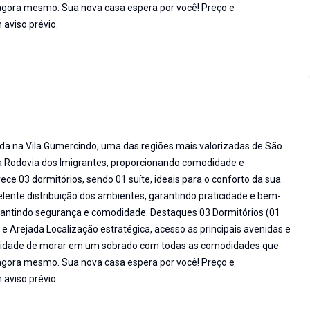
agora mesmo. Sua nova casa espera por você! Preço e
 aviso prévio.
da na Vila Gumercindo, uma das regiões mais valorizadas de São
o à Rodovia dos Imigrantes, proporcionando comodidade e
rece 03 dormitórios, sendo 01 suíte, ideais para o conforto da sua
elente distribuição dos ambientes, garantindo praticidade e bem-
rantindo segurança e comodidade. Destaques 03 Dormitórios (01
 Arejada Localização estratégica, acesso as principais avenidas e
unidade de morar em um sobrado com todas as comodidades que
agora mesmo. Sua nova casa espera por você! Preço e
 aviso prévio.