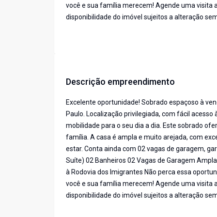
você e sua família merecem! Agende uma visita 
disponibilidade do imóvel sujeitos a alteração sem
Descrição empreendimento
Excelente oportunidade! Sobrado espaçoso à ven
Paulo. Localização privilegiada, com fácil acess
mobilidade para o seu dia a dia. Este sobrado ofe
família. A casa é ampla e muito arejada, com exc
estar. Conta ainda com 02 vagas de garagem, ga
Suíte) 02 Banheiros 02 Vagas de Garagem Ampla e
à Rodovia dos Imigrantes Não perca essa oport
você e sua família merecem! Agende uma visita 
disponibilidade do imóvel sujeitos a alteração sem