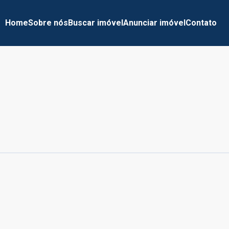
Home
Sobre nós
Buscar imóvel
Anunciar imóvel
Contato