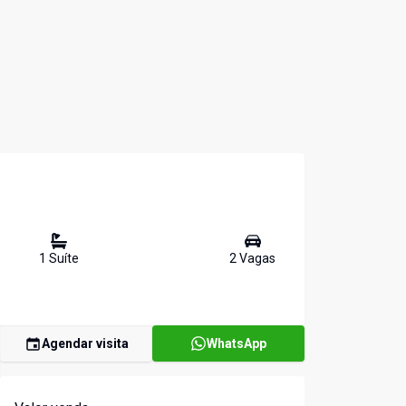
1
Suíte
2
Vaga
s
Agendar visita
WhatsApp