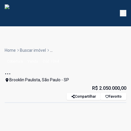
Home
Buscar imóvel
...
Cobertura
Venda
Cód:
1064
...
Brooklin Paulista, São Paulo - SP
R$ 2.050.000,00
Compartilhar
Favorito