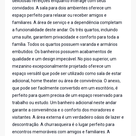
deliciosas refeições enquanto interage com seus
convidados. A sala para dois ambientes oferece um
espaço perfeito para relaxar ou receber amigos e
familiares. A área de serviço e a dependência completam
a funcionalidade deste andar. Os três quartos, incluindo
uma suíte, garantem privacidade e conforto para toda a
família. Todos os quartos possuem varanda e armários
embutidos. Os banheiros possuem acabamentos de
qualidade e um design impecável. No piso superior, um
mezanino excepcionalmente projetado oferece um
espaço versátil que pode ser utilizado como sala de estar
adicional, home theater ou área de convivência. O anexo,
que pode ser facilmente convertido em um escritório, é
perfeito para quem precisa de um espaço reservado para
trabalho ou estudo. Um banheiro adicional neste andar
garante a conveniência e o conforto dos moradores e
visitantes. A área externa é um verdadeiro oásis de lazer e
descontração. A churrasqueira é o lugar perfeito para
encontros memoráveis com amigos e familiares. A