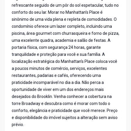
refrescante seguido de um pôr do sol espetacular, tudo no
conforto do seu lar. Morar no Manhattan's Place é
sinônimo de uma vida plena e repleta de comodidades. O
condomínio oferece um lazer completo, incluindo uma
piscina, área gourmet com churrasqueira e forno de pizza,
uma excelente quadra, academia e salão de festas. A
portaria física, com segurança 24 horas, garante
tranquilidade e proteção para você e sua família. A
localização estratégica do Manhattan's Place coloca você
a poucos minutos de comércio, serviços, excelentes
restaurantes, padarias e cafés, oferecendo uma
praticidade incomparável no dia a dia. Não perca a
oportunidade de viver em um dos endereços mais
desejados do Brooklin. Venha conhecer a cobertura na
torre Broadway e descubra como é morar com todo o
conforto, elegância e praticidade que você merece. Preço
e disponibilidade do imóvel sujeitos a alteração sem aviso
prévio.