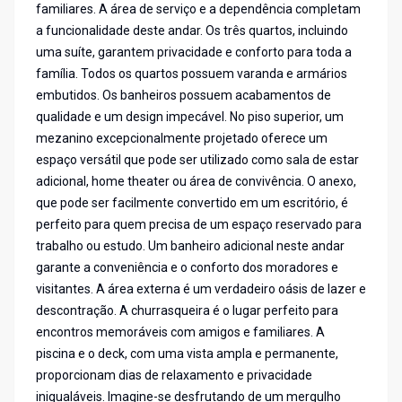
familiares. A área de serviço e a dependência completam
a funcionalidade deste andar. Os três quartos, incluindo
uma suíte, garantem privacidade e conforto para toda a
família. Todos os quartos possuem varanda e armários
embutidos. Os banheiros possuem acabamentos de
qualidade e um design impecável. No piso superior, um
mezanino excepcionalmente projetado oferece um
espaço versátil que pode ser utilizado como sala de estar
adicional, home theater ou área de convivência. O anexo,
que pode ser facilmente convertido em um escritório, é
perfeito para quem precisa de um espaço reservado para
trabalho ou estudo. Um banheiro adicional neste andar
garante a conveniência e o conforto dos moradores e
visitantes. A área externa é um verdadeiro oásis de lazer e
descontração. A churrasqueira é o lugar perfeito para
encontros memoráveis com amigos e familiares. A
piscina e o deck, com uma vista ampla e permanente,
proporcionam dias de relaxamento e privacidade
inigualáveis. Imagine-se desfrutando de um mergulho