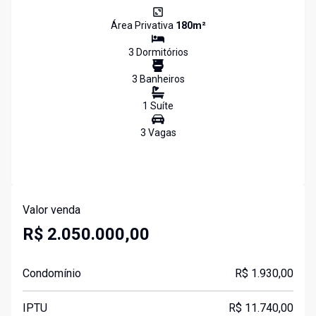
Área Privativa
180
m²
3
Dormitório
s
3
Banheiro
s
1
Suíte
3
Vaga
s
Valor venda
R$ 2.050.000,00
Condomínio
R$ 1.930,00
IPTU
R$ 11.740,00