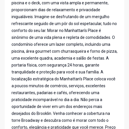
piscina e o deck, com uma vista ampla e permanente,
proporcionam dias de relaxamento e privacidade
inigualáveis. Imagine-se desfrutando de um mergulho
refrescante seguido de um pôr do sol espetacular, tudo no
conforto do seu lar. Morar no Manhattan's Place é
sinônimo de uma vida plena e repleta de comodidades. O
condomínio oferece um lazer completo, incluindo uma
piscina, área gourmet com churrasqueira e forno de pizza,
uma excelente quadra, academia e salão de festas. A
portaria física, com segurança 24 horas, garante
tranquilidade e proteção para você e sua família. A
localização estratégica do Manhattan's Place coloca você
a poucos minutos de comércio, serviços, excelentes
restaurantes, padarias e cafés, oferecendo uma
praticidade incomparável no dia a dia. Não perca a
oportunidade de viver em um dos endereços mais
desejados do Brooklin. Venha conhecer a cobertura na
torre Broadway e descubra como é morar com todo o
conforto, elegância e praticidade que você merece. Preço