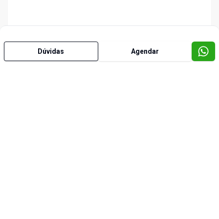
Dúvidas
Agendar