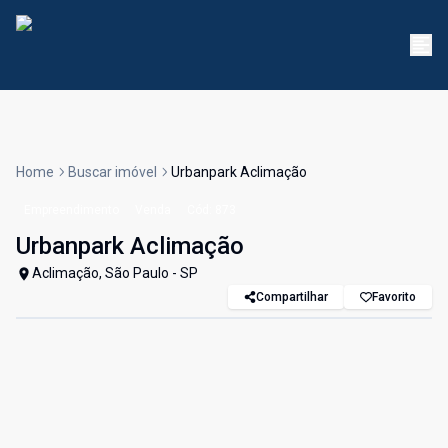
Home
Buscar imóvel
Urbanpark Aclimação
Empreendimento
Venda
Cód:
873
Urbanpark Aclimação
Aclimação, São Paulo - SP
Compartilhar
Favorito