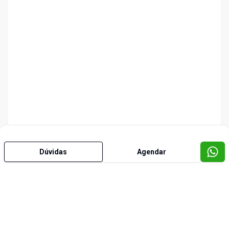
Dúvidas
Agendar