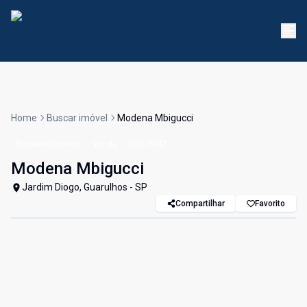
Home
Buscar imóvel
Modena Mbigucci
Empreendimento
Venda
Cód:
2447
Modena Mbigucci
Jardim Diogo, Guarulhos - SP
Compartilhar
Favorito