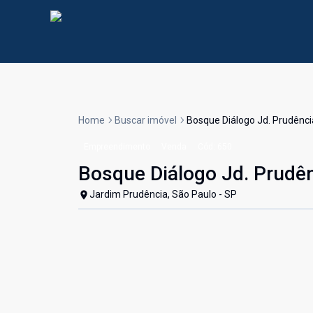
Home
Buscar imóvel
Bosque Diálogo Jd. Prudência
Empreendimento
Venda
Cód:
650
Bosque Diálogo Jd. Prudên
Jardim Prudência, São Paulo - SP