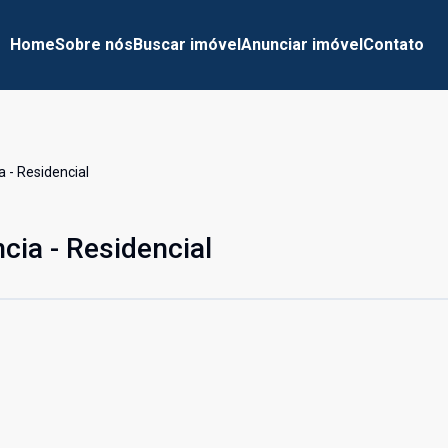
Home
Sobre nós
Buscar imóvel
Anunciar imóvel
Contato
 - Residencial
cia - Residencial