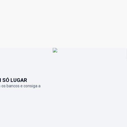
M SÓ LUGAR
 os bancos e consiga a