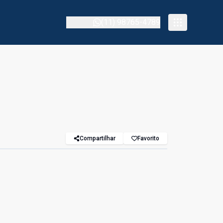
(11) 98765-4789
Compartilhar
Favorito