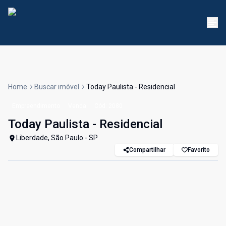
Home
Buscar imóvel
Today Paulista - Residencial
Empreendimento
Venda
Cód:
2080
Today Paulista - Residencial
Liberdade, São Paulo - SP
Compartilhar
Favorito