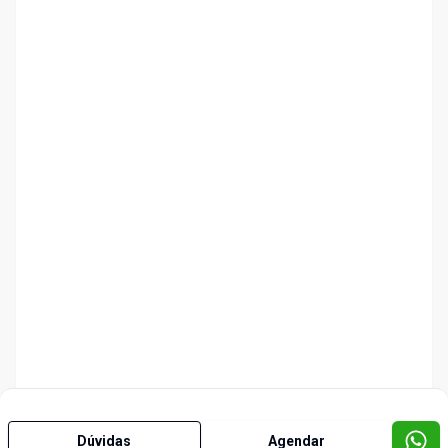
Dúvidas
Agendar