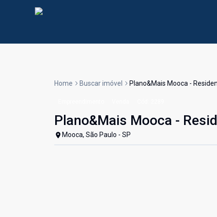
Home
Buscar imóvel
Plano&Mais Mooca - Residen
Empreendimento
Venda
Cód:
2289
Plano&Mais Mooca - Resid
Mooca, São Paulo - SP