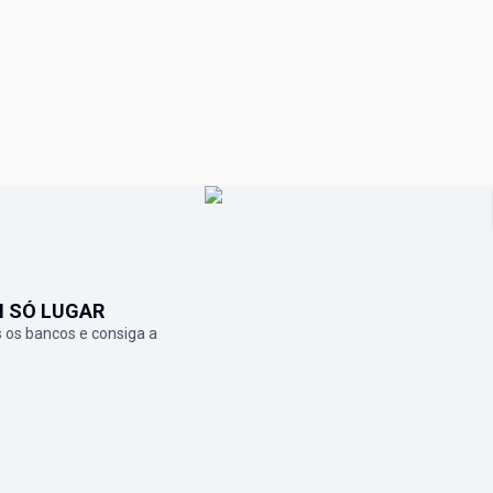
M SÓ LUGAR
 os bancos e consiga a