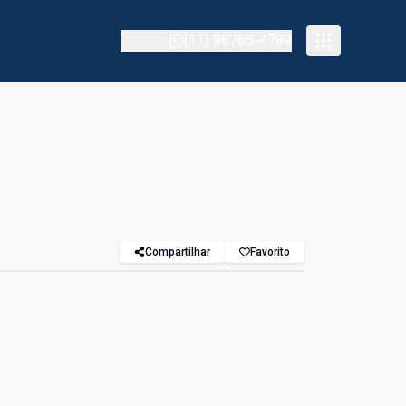
(11) 98765-4789
Compartilhar
Favorito