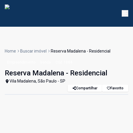
Home
Buscar imóvel
Reserva Madalena - Residencial
Empreendimento
Venda
Cód:
1884
Reserva Madalena - Residencial
Vila Madalena, São Paulo - SP
Compartilhar
Favorito