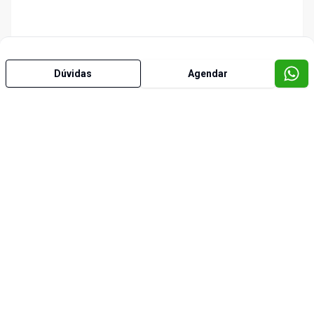
Dúvidas
Agendar