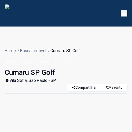
Home
Buscar imóvel
Cumaru SP Golf
Empreendimento
Venda
Cód:
909
Cumaru SP Golf
Vila Sofia, São Paulo - SP
Compartilhar
Favorito