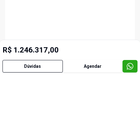
R$ 1.246.317,00
Dúvidas
Agendar