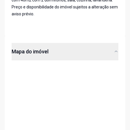
com 40m2 com 2 dormitórios, sala, cozinha, lavanderia.
Preço e disponibilidade do imóvel sujeitos a alteração sem
aviso prévio.
Mapa do imóvel