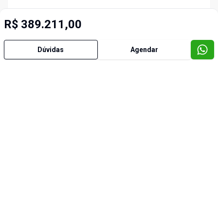
R$ 389.211,00
Dúvidas
Agendar