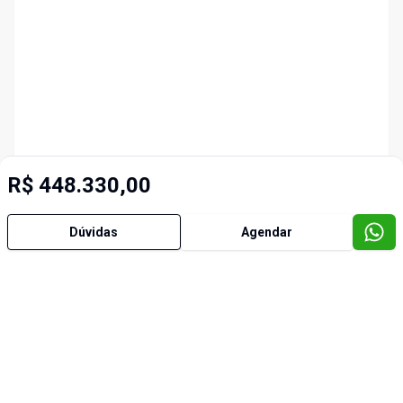
R$ 448.330,00
Dúvidas
Agendar