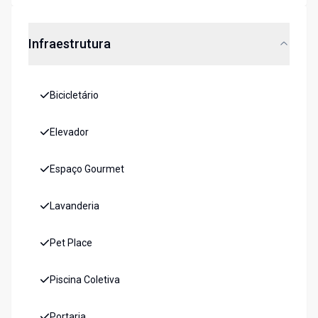
Infraestrutura
Bicicletário
Elevador
Espaço Gourmet
Lavanderia
Pet Place
Piscina Coletiva
Portaria