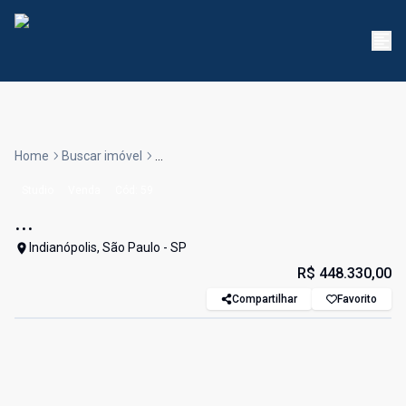
Home
Buscar imóvel
...
Studio
Venda
Cód:
59
...
Indianópolis, São Paulo - SP
R$ 448.330,00
Compartilhar
Favorito