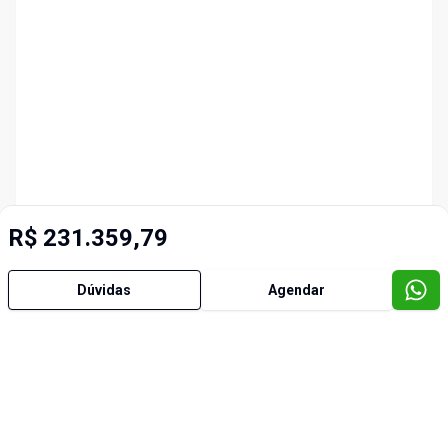
R$ 231.359,79
Dúvidas
Agendar