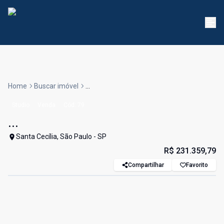
Home
Buscar imóvel
...
Studio
Venda
Cód:
79
...
Santa Cecília, São Paulo - SP
R$ 231.359,79
Compartilhar
Favorito