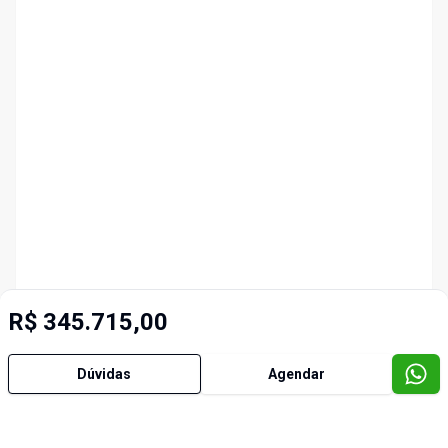
R$ 345.715,00
Dúvidas
Agendar