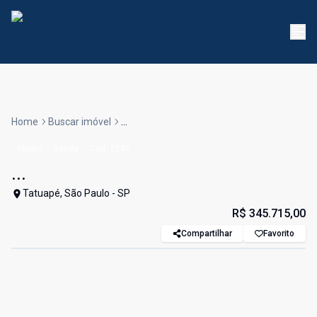
Home
Buscar imóvel
...
Studio
Venda
Cód:
1249
...
Tatuapé, São Paulo - SP
R$ 345.715,00
Compartilhar
Favorito