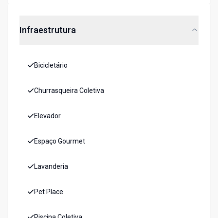
Infraestrutura
Bicicletário
Churrasqueira Coletiva
Elevador
Espaço Gourmet
Lavanderia
Pet Place
Piscina Coletiva