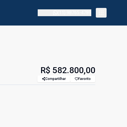
(11) 98765-4789
R$ 582.800,00
Compartilhar
Favorito