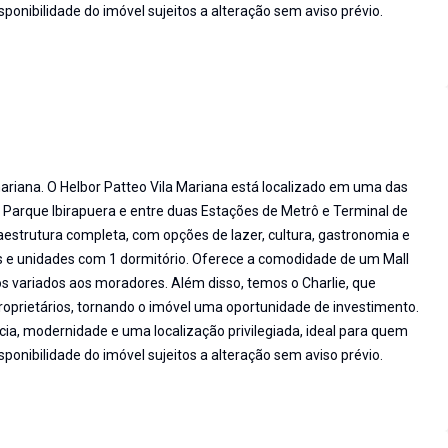
ponibilidade do imóvel sujeitos a alteração sem aviso prévio.
ariana. O Helbor Patteo Vila Mariana está localizado em uma das
 Parque Ibirapuera e entre duas Estações de Metrô e Terminal de
raestrutura completa, com opções de lazer, cultura, gastronomia e
os e unidades com 1 dormitório. Oferece a comodidade de um Mall
 variados aos moradores. Além disso, temos o Charlie, que
proprietários, tornando o imóvel uma oportunidade de investimento.
a, modernidade e uma localização privilegiada, ideal para quem
ponibilidade do imóvel sujeitos a alteração sem aviso prévio.