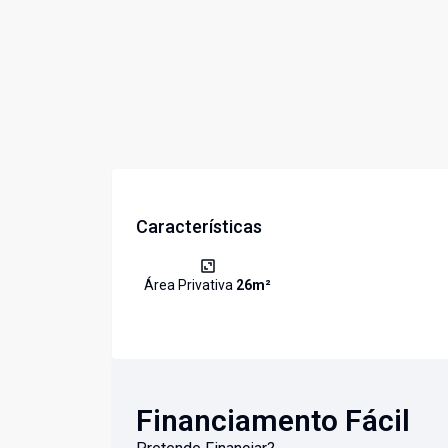
Características
Área Privativa
26
m²
Financiamento Fácil