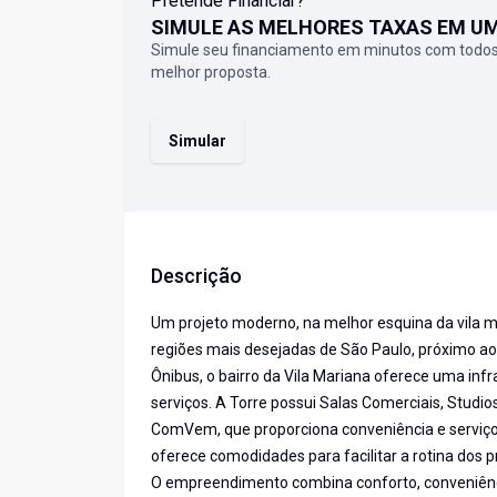
Pretende Financiar?
SIMULE AS MELHORES TAXAS EM U
Simule seu financiamento em minutos com todos
melhor proposta.
Simular
Descrição
Um projeto moderno, na melhor esquina da vila m
regiões mais desejadas de São Paulo, próximo ao
Ônibus, o bairro da Vila Mariana oferece uma inf
serviços. A Torre possui Salas Comerciais, Studi
ComVem, que proporciona conveniência e serviços
oferece comodidades para facilitar a rotina dos 
O empreendimento combina conforto, conveniênci