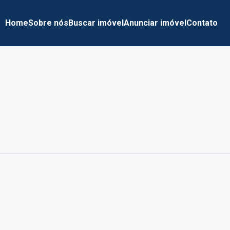
Home
Sobre nós
Buscar imóvel
Anunciar imóvel
Contato