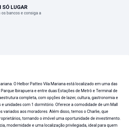
M SÓ LUGAR
 os bancos e consiga a
ariana. O Helbor Patteo Vila Mariana está localizado em uma das
 Parque Ibirapuera e entre duas Estações de Metrô e Terminal de
raestrutura completa, com opções de lazer, cultura, gastronomia e
os e unidades com 1 dormitório. Oferece a comodidade de um Mall
 variados aos moradores. Além disso, temos o Charlie, que
proprietários, tornando o imóvel uma oportunidade de investimento.
a, modernidade e uma localização privilegiada, ideal para quem